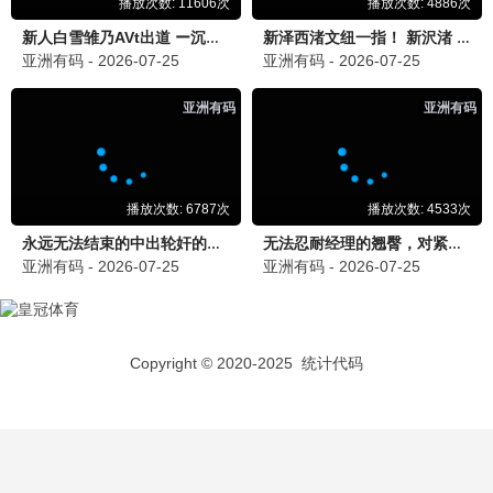
麦田之光，照亮视界
麦田初心·2025
麦田推荐，热度爆表
麦田下载
9.0分